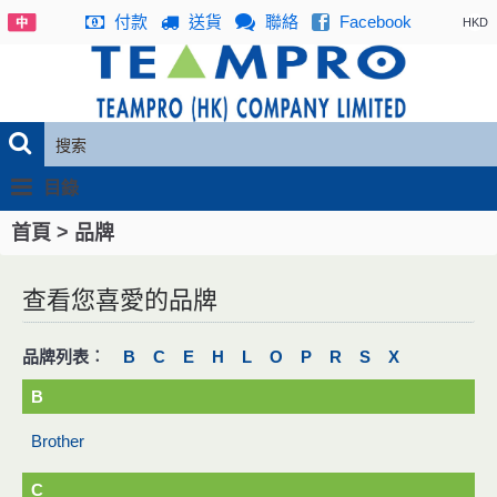
付款
送貨
聯絡
Facebook
HKD
目錄
>
首頁
品牌
查看您喜愛的品牌
品牌列表︰
B
C
E
H
L
O
P
R
S
X
B
Brother
C