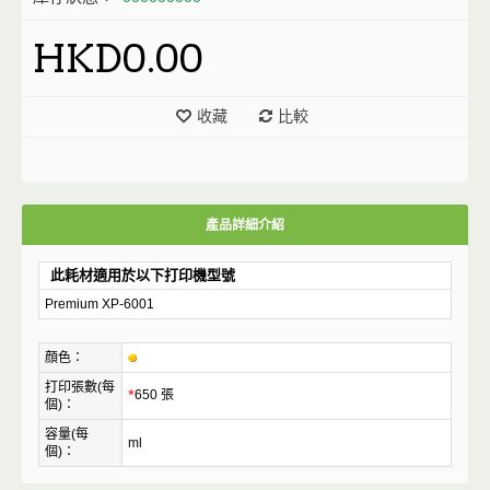
HKD0.00
收藏
比較
產品詳細介紹
此耗材適用於以下打印機型號
Premium XP-6001
顔色：
打印張數(每
*
650 張
個)：
容量(每
ml
個)：