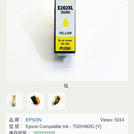
品 牌︰
EPSON
Views: 5014
型 號︰
Epson Compatible Ink - T02H483G {Y}
庫存狀態︰
999999999